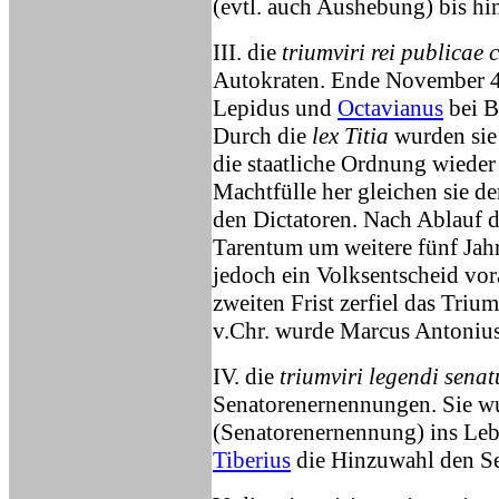
(evtl. auch Aushebung) bis hi
III. die
triumviri rei publicae 
Autokraten. Ende November 43
Lepidus und
Octavianus
bei B
Durch die
lex Titia
wurden sie 
die staatliche Ordnung wieder 
Machtfülle her gleichen sie de
den Dictatoren. Nach Ablauf d
Tarentum um weitere fünf Jahr
jedoch ein Volksentscheid vo
zweiten Frist zerfiel das Triu
v.Chr. wurde Marcus Antonius 
IV. die
triumviri legendi senat
Senatorenernennungen. Sie 
(Senatorenernennung) ins Leb
Tiberius
die Hinzuwahl den Sen