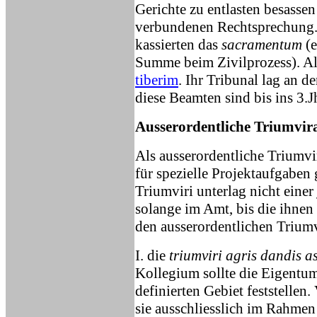
Gerichte zu entlasten besassen
verbundenen Rechtsprechung. 
kassierten das
sacramentum
(e
Summe beim Zivilprozess). Al
tiberim
. Ihr Tribunal lag an d
diese Beamten sind bis ins 3.J
Ausserordentliche Triumvir
Als ausserordentliche Triumvi
für spezielle Projektaufgaben 
Triumviri unterlag nicht eine
solange im Amt, bis die ihnen
den ausserordentlichen Triumv
I. die
triumviri agris dandis 
Kollegium sollte die Eigentum
definierten Gebiet feststelle
sie ausschliesslich im Rahme