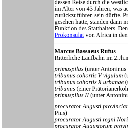
dessen Reise durch die westli
im Alter von 43 Jahren, was au
zurückzuführen sein dürfte. Pro
gesehen hatte, standen dann 
Funktion des Statthalters. Den
Prokonsulat
von Africa in den
Marcus Bassaeus Rufus
Ritterliche Laufbahn im 2.Jh.
primuspilus
(unter Antoninus 
tribunus cohortis V vigulum
(
tribunus cohortis X urbanae
(
tribunus
(einer Prätorianerkoh
primuspilus II
(unter Antoninu
procurator Augusti provincia
Pius)
procurator Augusti regni Nori
procurator Augustorum prov