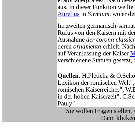
Prätorianerpräfekt. Nach dess
aus. In dieser Funktion weilte
Aurelius
in
Sirmium
, wo er d
Im zweiten germanisch-sarmat
Rufus von den Kaisern mit de
Ausnahme
der corona classic
deren
ornamenta
erhielt. Nac
auf Veranlassung der Kaiser
M
verschiedene Statuen gesetzt, d
Quellen
: H.Pleticha & O.Schö
Lexikon der römischen Welt",
römischen Kaiserreiches", W.
in der hohen Kaiserzeit", C.Sc
Pauly"
Sie wollen Fragen stellen,
Dann klicken